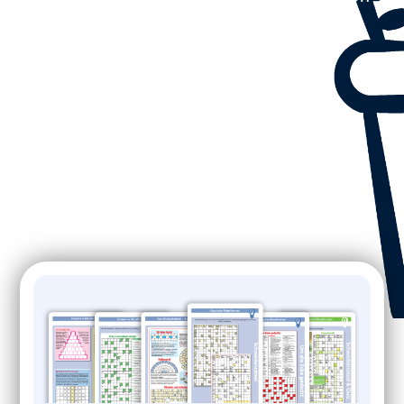
Sie unser Portfolio an Rätsel- und
Logikspielen.