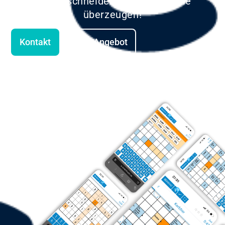
maßgeschneiderte Lösungen, die
überzeugen!
Kontakt
Unser Angebot