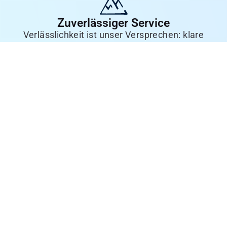
Zuverlässiger Service
Verlässlichkeit ist unser Versprechen: klare
Kommunikation, termingerechte Umsetzung
und ein engagiertes Team – für Ihren Erfolg.